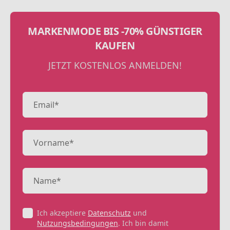
MARKENMODE BIS -70% GÜNSTIGER
KAUFEN
JETZT KOSTENLOS ANMELDEN!
Ich akzeptiere
Datenschutz
und
Nutzungsbedingungen
. Ich bin damit