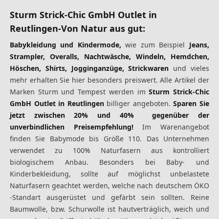
Sturm Strick-Chic GmbH Outlet in
Reutlingen
-Von Natur aus gut:
Babykleidung und Kindermode,
wie zum Beispiel
Jeans,
Strampler, Overalls, Nachtwäsche, Windeln, Hemdchen,
Höschen, Shirts, Jogginganzüge, Strickwaren
und vieles
mehr erhalten Sie hier besonders preiswert. Alle Artikel der
Marken
Sturm
und
Tempest
werden im
Sturm Strick-Chic
GmbH Outlet in Reutlingen
billiger angeboten.
Sparen Sie
jetzt zwischen 20% und 40% gegenüber der
unverbindlichen Preisempfehlung!
Im Warenangebot
finden Sie Babymode bis Größe 110. Das Unternehmen
verwendet zu 100% Naturfasern aus kontrolliert
biologischem Anbau. Besonders bei Baby- und
Kinderbekleidung, sollte auf möglichst unbelastete
Naturfasern geachtet werden, welche nach deutschem ÖKO
-Standart ausgerüstet und gefärbt sein sollten. Reine
Baumwolle, bzw. Schurwolle ist hautverträglich, weich und