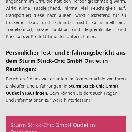
angenehm im Griff, sie hält den Körper gleichmäßig warm,
wirkt Klima ausgleichend, nimmt viel Feuchtigkeit auf,
transportiert diese nach außen, wirkt rückfettend für zu
trockene Haut, und schmutzt nicht so schnell an.
Tragekomfort, sowie Funktion und Bequemlichkeit sind
Priorität der Produkt-Linie des Unternehmens.
Persönlicher Test- und Erfahrungsbericht
aus
dem
Sturm Strick-Chic GmbH Outlet in
Reutlingen
:
Berichten Sie uns weiter unten im Kommentarfeld von Ihren
Einkäufen und Erfahrungen im
Sturm Strick-Chic GmbH
Outlet in Reutlingen.
Gern können Sie dort auch Fragen
und Informationen zur Ware hinterlassen!
Sturm Strick-Chic GmbH Outlet in
Reutlingen