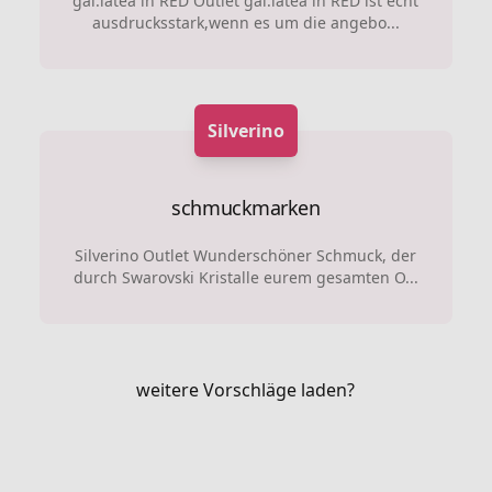
gal.latea in RED Outlet gal.latea in RED ist echt
ausdrucksstark,wenn es um die angebo...
Silverino
schmuckmarken
Silverino Outlet Wunderschöner Schmuck, der
durch Swarovski Kristalle eurem gesamten O...
weitere Vorschläge laden?