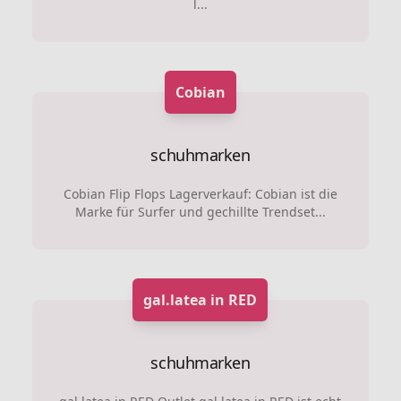
l...
Cobian
schuhmarken
Cobian Flip Flops Lagerverkauf: Cobian ist die
Marke für Surfer und gechillte Trendset...
gal.latea in RED
schuhmarken