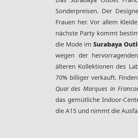
Sonderpreisen. Der Designe
Frauen her. Vor allem Kleid
nächste Party kommt besti
die Mode im
Surabaya Outl
wegen der hervorragenden 
älteren Kollektionen des L
70% billiger verkauft. Find
Quai des Marques in Francon
das gemütliche Indoor-Cent
die A15 und nimmt die Ausfahr