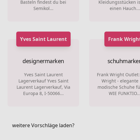
Basteln findest du bei
Kleidungsstücken is
Semikol...
einen Hauch...
Yves Saint Laurent
Frank Wrigh
designermarken
schuhmarke
Yves Saint Laurent
Frank Wright Outlet:
Lagerverkauf Yves Saint
Wright - elegante
Laurent Lagerverkauf, Via
modische Schuhe fü
Europa 8, I-50066...
WIE FUNKTIO..
weitere Vorschläge laden?