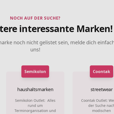
NOCH AUF DER SUCHE?
tere interessante Marken!
marke noch nicht gelistet sein, melde dich einfach
uns!
Semikolon
Coontak
haushaltsmarken
streetwear
Semikolon Outlet: Alles
Coontak Outlet: We
rund um
der Suche nac
Terminorganisation und
modischen