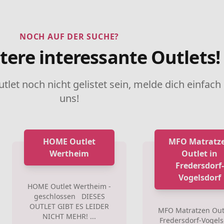
NOCH AUF DER SUCHE?
tere interessante Outlets!
utlet noch nicht gelistet sein, melde dich einfach
uns!
HOME Outlet
MFO Matratz
Wertheim
Outlet in
Fredersdorf-
Vogelsdorf
HOME Outlet Wertheim -
geschlossen DIESES
OUTLET GIBT ES LEIDER
MFO Matratzen Outl
NICHT MEHR! ...
Fredersdorf-Vogels