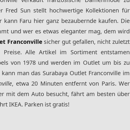
r Fred Sun stellt hochwertige Kollektionen für
er kann Faru hier ganz bezaubernde kaufen. Die
mmt und wer es etwas eleganter mag, dem wird
et Franconville
sicher gut gefallen, nicht zuletzt
Preise. Alle Artikel im Sortiment entstamen
abels von 1978 und werden im Outlet um bis zu
en kann man das Surabaya Outlet Franconville im
ville
, etwa 20 Minuten entfernt von Paris. Wer
er mit dem Auto besucht, fährt am besten über
t IKEA. Parken ist gratis!