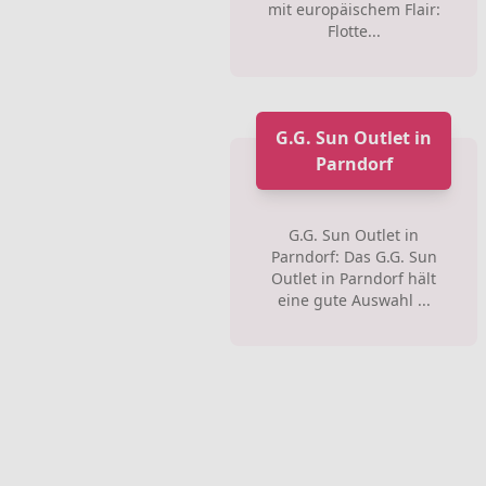
mit europäischem Flair:
Flotte...
G.G. Sun Outlet in
Parndorf
G.G. Sun Outlet in
Parndorf: Das G.G. Sun
Outlet in Parndorf hält
eine gute Auswahl ...