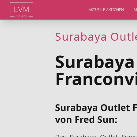
AKTUELLE AKTIONEN
M
Surabaya Outle
Surabaya
Franconvi
Surabaya Outlet 
von Fred Sun:
Das Surabaya Outlet Franc