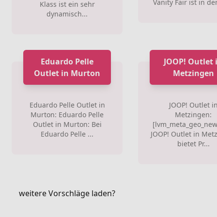
Vanity Fair ist in den
Klass ist ein sehr
dynamisch...
Eduardo Pelle
JOOP! Outlet 
Outlet in Murton
Metzingen
Eduardo Pelle Outlet in
JOOP! Outlet i
Murton: Eduardo Pelle
Metzingen:
Outlet in Murton: Bei
[lvm_meta_geo_new
Eduardo Pelle ...
JOOP! Outlet in Met
bietet Pr...
weitere Vorschläge laden?