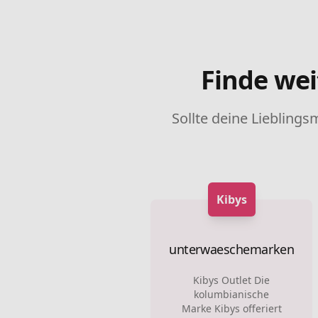
Finde wei
Sollte deine Lieblings
Kibys
unterwaeschemarken
Kibys Outlet Die
kolumbianische
Marke Kibys offeriert