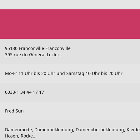
95130 Franconville Franconville
395 rue du Général Leclerc
Mo-Fr 11 Uhr bis 20 Uhr und Samstag 10 Uhr bis 20 Uhr
0033-1 34 44 17 17
Fred Sun
Damenmode, Damenbekleidung, Damenoberbekleidung, Kleider,
Hosen, Röcke...