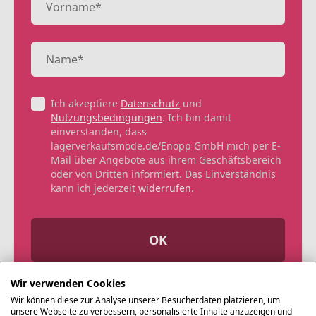
Ich akzeptiere
Datenschutz
und
Nutzungsbedingungen
. Ich bin damit
einverstanden, dass
lagerverkaufsmode.de/Enopp GmbH mich per E-
Mail über Angebote aus ihrem Geschäftsbereich
oder von Dritten informiert. Das Einverständnis
kann ich jederzeit
widerrufen
.
OK
Wir verwenden Cookies
Wir können diese zur Analyse unserer Besucherdaten platzieren, um
unsere Webseite zu verbessern, personalisierte Inhalte anzuzeigen und