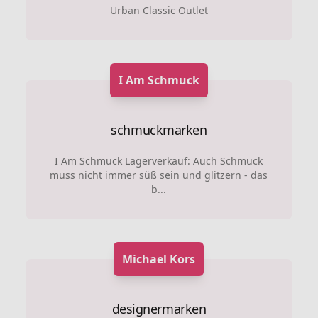
Urban Classic Outlet
I Am Schmuck
schmuckmarken
I Am Schmuck Lagerverkauf: Auch Schmuck
muss nicht immer süß sein und glitzern - das
b...
Michael Kors
designermarken