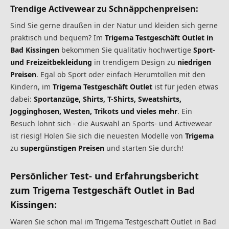
Trendige Activewear zu Schnäppchenpreisen:
Sind Sie gerne draußen in der Natur und kleiden sich gerne
praktisch und bequem? Im
Trigema Testgeschäft Outlet in
Bad Kissingen
bekommen Sie qualitativ hochwertige
Sport-
und Freizeitbekleidung
in trendigem Design zu
niedrigen
Preisen
. Egal ob Sport oder einfach Herumtollen mit den
Kindern, im
Trigema Testgeschäft Outlet
ist für jeden etwas
dabei:
Sportanzüge, Shirts, T-Shirts, Sweatshirts,
Jogginghosen, Westen, Trikots und vieles mehr
. Ein
Besuch lohnt sich - die Auswahl an Sports- und Activewear
ist riesig! Holen Sie sich die neuesten Modelle von
Trigema
zu
supergünstigen Preisen
und starten Sie durch!
Persönlicher Test- und Erfahrungsbericht
zum Trigema Testgeschäft Outlet in Bad
Kissingen:
Waren Sie schon mal im Trigema Testgeschäft Outlet in Bad