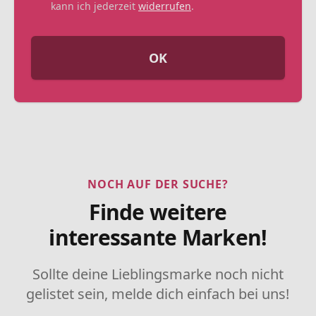
kann ich jederzeit
widerrufen
.
OK
NOCH AUF DER SUCHE?
Finde weitere
interessante Marken!
Sollte deine Lieblingsmarke noch nicht
gelistet sein, melde dich einfach bei uns!