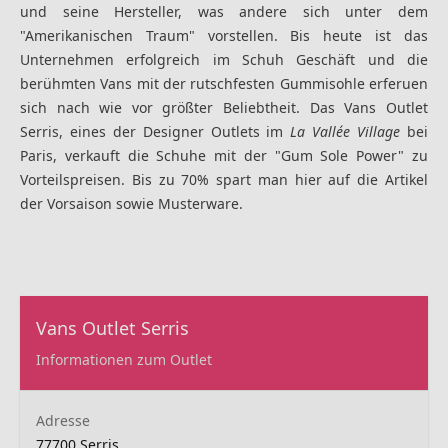
und seine Hersteller, was andere sich unter dem
"Amerikanischen Traum" vorstellen. Bis heute ist das
Unternehmen erfolgreich im Schuh Geschäft und die
berühmten Vans mit der rutschfesten Gummisohle erferuen
sich nach wie vor größter Beliebtheit. Das
Vans Outlet
Serris, eines der Designer Outlets im
La Vallée Village
bei
Paris, verkauft die Schuhe mit der "Gum Sole Power" zu
Vorteilspreisen. Bis zu 70% spart man hier auf die Artikel
der Vorsaison sowie Musterware.
Vans Outlet Serris
Informationen zum Outlet
Adresse
77700 Serris