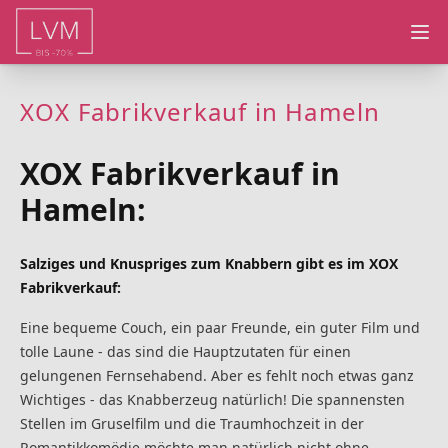
Ope
XOX Fabrikverkauf in Hameln
XOX Fabrikverkauf in
Hameln:
Salziges und Knuspriges zum Knabbern gibt es im XOX
Fabrikverkauf:
Eine bequeme Couch, ein paar Freunde, ein guter Film und
tolle Laune - das sind die Hauptzutaten für einen
gelungenen Fernsehabend. Aber es fehlt noch etwas ganz
Wichtiges - das Knabberzeug natürlich! Die spannensten
Stellen im Gruselfilm und die Traumhochzeit in der
Romantikkomödie möchte man natürlich nicht ohne