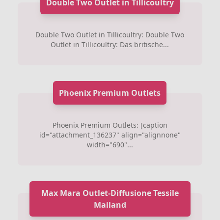
Double Two Outlet in Tillicoultry
Double Two Outlet in Tillicoultry: Double Two
Outlet in Tillicoultry: Das britische...
Phoenix Premium Outlets
Phoenix Premium Outlets: [caption
id="attachment_136237" align="alignnone"
width="690"...
Max Mara Outlet-Diffusione Tessile
Mailand