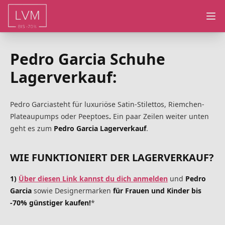
Ope
Pedro Garcia Schuhe
Lagerverkauf:
Pedro Garcia
steht für luxuriöse Satin-Stilettos, Riemchen-
Plateaupumps oder Peeptoes
.
Ein paar Zeilen weiter unten
geht es zum
Pedro Garcia Lagerverkauf
.
WIE FUNKTIONIERT DER LAGERVERKAUF?
1)
Über diesen Link kannst du dich anmelden
und
Pedro
Garcia
sowie Designermarken
für Frauen und Kinder bis
-70% günstiger kaufen!
*