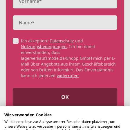
Ich akzeptiere
Datenschutz
und
Nutzungsbedingungen
. Ich bin damit
einverstanden, dass
lagerverkaufsmode.de/Enopp GmbH mich per E-
Mail über Angebote aus ihrem Geschäftsbereich
oder von Dritten informiert. Das Einverständnis
kann ich jederzeit
widerrufen
.
OK
Wir verwenden Cookies
Wir können diese zur Analyse unserer Besucherdaten platzieren, um
unsere Webseite zu verbessern, personalisierte Inhalte anzuzeigen und