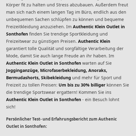
Körper fit zu halten und Stress abzubauen. Außerdem freut
man sich nach einem langen Tag im Büro, endlich aus den
unbequemen Sachen schlüpfen zu können und bequeme
Freizeitkleidung anzuziehen. Im
Authentic Klein Outlet in
Sonthofen
finden Sie trendige Sportkleidung und
Freizeitwear zu günstigen Preisen.
Authentic Klein
garantiert tolle Qualität und sorgfältige Verarbeitung der
Mode, damit Sie auch lange Freude an ihr haben. Im
Authentic Klein Outlet in Sonthofen
warten auf Sie
Jogginganzüge, Microfaserbekleidung, Anoraks,
Bermudashorts, Skibekleidung
und mehr für Sport und
Freizeit zu tollen Preisen:
Um bis zu 30% billiger
können Sie
die trendige Sportswear ergattern! Kommen Sie ins
Authentic Klein Outlet in Sonthofen
- ein Besuch lohnt
sich!
Persönlicher Test- und Erfahrungsbericht zum Authenic
Outlet in Sonthofen: