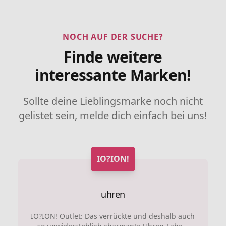
NOCH AUF DER SUCHE?
Finde weitere
interessante Marken!
Sollte deine Lieblingsmarke noch nicht
gelistet sein, melde dich einfach bei uns!
IO?ION!
uhren
IO?ION! Outlet: Das verrückte und deshalb auch