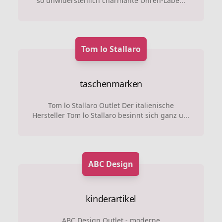
so unwiderstehlich charmante Uhren-Labe...
Tom lo Stallaro
taschenmarken
Tom lo Stallaro Outlet Der italienische
Hersteller Tom lo Stallaro besinnt sich ganz u...
ABC Design
kinderartikel
ABC Design Outlet - moderne