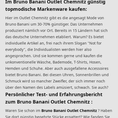
Im Bruno Banani Outlet Chemnitz günstig
topmodische Markenware kaufen:
Hier im Outlet Chemnitz gibt es die angesagt Mode von
Bruno Banani um 30-70% günstiger. Das Unternehmen
produziert nämlich vor Ort. Bereits in 15 Ländern hat sich
das deutsche Unternehmen etabliert. Warum? Es bietet
individuelle Artikel an, frei nach ihrem Slogan "Not for
everybody", die Individualisten werden hier also
angesprochen. Und sie kommen gerne und kaufen die
unkonventionelle Wäsche, Bademode, T-Shirts, Hosen,
Hemden und Schuhe. Aber auch ausgefallene Accessoires
bietet Bruno Banani. Bei diesen Uhren, Sonnenbrillen und
Schmuck wird so mancher Zweifler, der sich immer noch
über den Namen des Labels amüsiert, schwach. Sie auch?
Persönlicher Test- und Erfahrungsbericht
zum Bruno Banani Outlet Chemnitz :
Waren Sie schon im
Bruno Banani Outlet Chemnitz
? Haben
Sie dort günstig begehrte Stücke ergattert? Wie fanden Sie