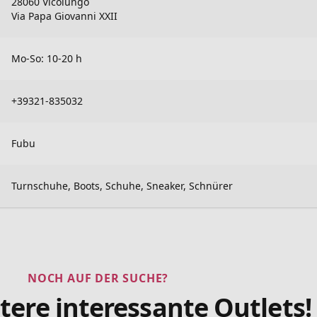
28060 Vicolungo
Via Papa Giovanni XXII
Mo-So: 10-20 h
+39321-835032
Fubu
Turnschuhe, Boots, Schuhe, Sneaker, Schnürer
NOCH AUF DER SUCHE?
tere interessante Outlets!