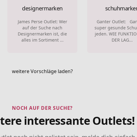
designermarken
schuhmarke
James Perse Outlet: Wer
Ganter Outlet: Gan
auf der Suche nach
super gesunde Schu
Designermarken ist, die
jeden. WIE FUNKTI
alles im Sortiment ...
DER LAG...
weitere Vorschläge laden?
NOCH AUF DER SUCHE?
tere interessante Outlets!