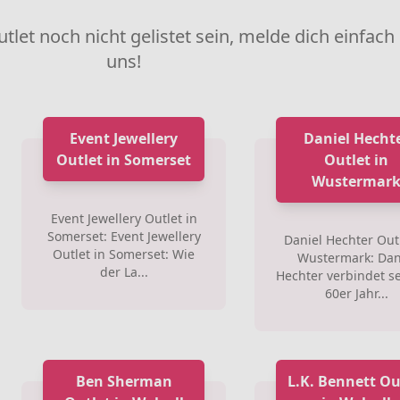
utlet noch nicht gelistet sein, melde dich einfach
uns!
Event Jewellery
Daniel Hecht
Outlet in Somerset
Outlet in
Wustermar
Event Jewellery Outlet in
Somerset: Event Jewellery
Daniel Hechter Outl
Outlet in Somerset: Wie
Wustermark: Dan
der La...
Hechter verbindet se
60er Jahr...
Ben Sherman
L.K. Bennett Ou