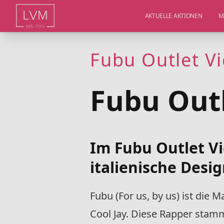
AKTUELLE AKTIONEN
M
Fubu Outlet V
Fubu Out
Im Fubu Outlet Vi
italienische Desi
Fubu (For us, by us) ist die 
Cool Jay. Diese Rapper stam