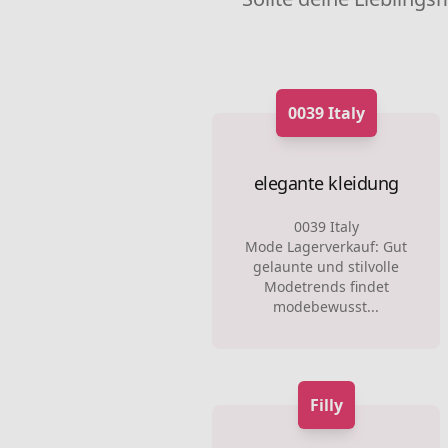
0039 Italy
elegante kleidung
0039 Italy
Mode Lagerverkauf: Gut
gelaunte und stilvolle
Modetrends findet
modebewusst...
Filly