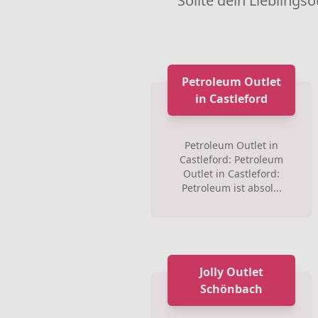
Sollte dein Lieblingso
Petroleum Outlet
in Castleford
Petroleum Outlet in
Castleford: Petroleum
Outlet in Castleford:
Petroleum ist absol...
Jolly Outlet
Schönbach