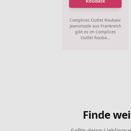
Roubaix
Complices Outlet Roubaix:
Jeansmode aus Frankreich
gibt es im Complices
Outlet Rouba...
Finde wei
Sollte deine Lieblings