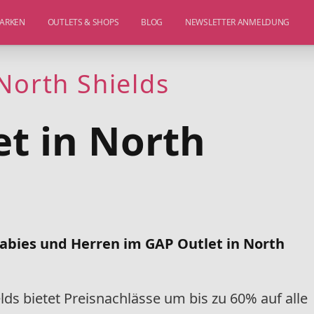
ARKEN
OUTLETS & SHOPS
BLOG
NEWSLETTER ANMELDUNG
North Shields
t in North
abies und Herren im GAP Outlet in North
lds bietet Preisnachlässe um bis zu 60% auf alle