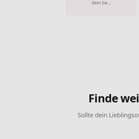
dem be...
Finde wei
Sollte dein Lieblingso