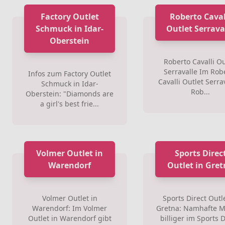
Factory Outlet
Roberto Caval
Schmuck in Idar-
Outlet Serrava
Oberstein
Roberto Cavalli Ou
Serravalle Im Rob
Infos zum Factory Outlet
Cavalli Outlet Serrav
Schmuck in Idar-
Rob...
Oberstein: "Diamonds are
a girl's best frie...
Volmer Outlet in
Sports Direc
Warendorf
Outlet in Gre
Volmer Outlet in
Sports Direct Outle
Warendorf: Im Volmer
Gretna: Namhafte 
Outlet in Warendorf gibt
billiger im Sports D