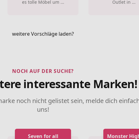
es tolle Möbel um ...
Outlet in ...
weitere Vorschläge laden?
NOCH AUF DER SUCHE?
tere interessante Marken!
marke noch nicht gelistet sein, melde dich einfach
uns!
Seven for all
Monster Hig