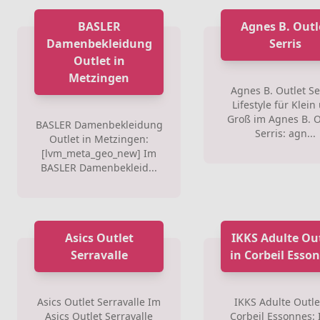
BASLER
Agnes B. Outl
Damenbekleidung
Serris
Outlet in
Metzingen
Agnes B. Outlet Se
Lifestyle für Klein
Groß im Agnes B. O
BASLER Damenbekleidung
Serris: agn...
Outlet in Metzingen:
[lvm_meta_geo_new] Im
BASLER Damenbekleid...
Asics Outlet
IKKS Adulte Ou
Serravalle
in Corbeil Esso
Asics Outlet Serravalle Im
IKKS Adulte Outle
Asics Outlet Serravalle
Corbeil Essonnes: