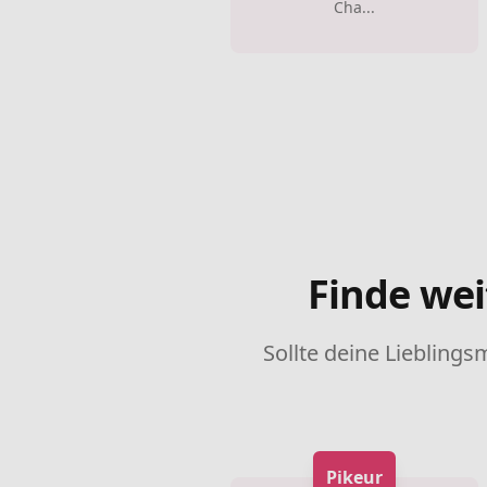
Cha...
Finde wei
Sollte deine Lieblings
Pikeur