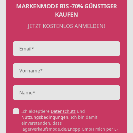
MARKENMODE BIS -70% GÜNSTIGER
KAUFEN
JETZT KOSTENLOS ANMELDEN!
Ich akzeptiere
Datenschutz
und
Nutzungsbedingungen
. Ich bin damit
einverstanden, dass
lagerverkaufsmode.de/Enopp GmbH mich per E-