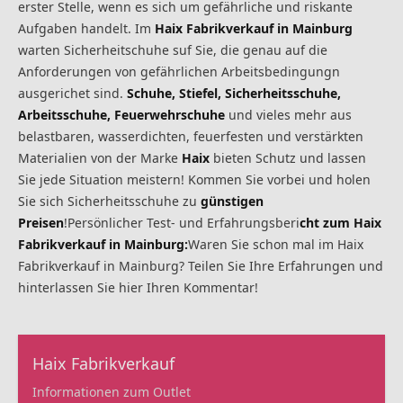
erster Stelle, wenn es sich um gefährliche und riskante
Aufgaben handelt. Im
Haix Fabrikverkauf in Mainburg
warten Sicherheitschuhe suf Sie, die genau auf die
Anforderungen von gefährlichen Arbeitsbedingungn
ausgerichet sind.
Schuhe, Stiefel, Sicherheitsschuhe,
Arbeitsschuhe, Feuerwehrschuhe
und vieles mehr aus
belastbaren, wasserdichten, feuerfesten und verstärkten
Materialien von der Marke
Haix
bieten Schutz und lassen
Sie jede Situation meistern! Kommen Sie vorbei und holen
Sie sich Sicherheitsschuhe zu
günstigen
Preisen
!Persönlicher Test- und Erfahrungsberi
cht zum Haix
Fabrikverkauf in Mainburg:
Waren Sie schon mal im Haix
Fabrikverkauf in Mainburg? Teilen Sie Ihre Erfahrungen und
hinterlassen Sie hier Ihren Kommentar!
Haix Fabrikverkauf
Informationen zum Outlet