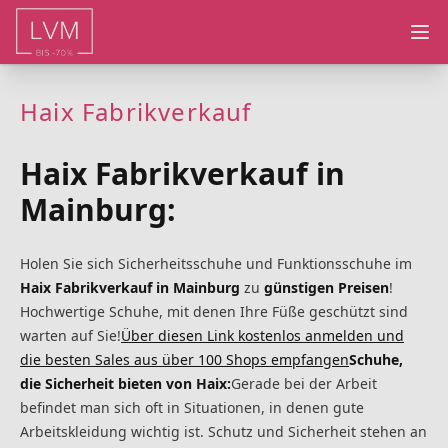
Ope
Haix Fabrikverkauf
Haix Fabrikverkauf in
Mainburg:
Holen Sie sich Sicherheitsschuhe und Funktionsschuhe im
Haix Fabrikverkauf in Mainburg
zu
günstigen Preisen
!
Hochwertige Schuhe, mit denen Ihre Füße geschützt sind
warten auf Sie!
Über diesen Link kostenlos anmelden und
die besten Sales aus über 100 Shops empfangen
Schuhe,
die Sicherheit bieten von Haix:
Gerade bei der Arbeit
befindet man sich oft in Situationen, in denen gute
Arbeitskleidung wichtig ist. Schutz und Sicherheit stehen an