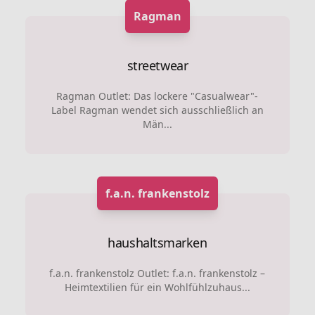
Ragman
streetwear
Ragman Outlet: Das lockere "Casualwear"-
Label Ragman wendet sich ausschließlich an
Män...
f.a.n. frankenstolz
haushaltsmarken
f.a.n. frankenstolz Outlet: f.a.n. frankenstolz –
Heimtextilien für ein Wohlfühlzuhaus...