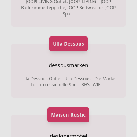
JOOP! LIVING Outlet: JOOP! LIVING – JOOP
Badezimmerteppiche, JOOP Bettwäsche, JOOP
Spa...
Ulla Dessous
dessousmarken
Ulla Dessous Outlet: Ulla Dessous - Die Marke
für professionelle Sport-BH's. WIE ...
Maison Rustic
designermobel