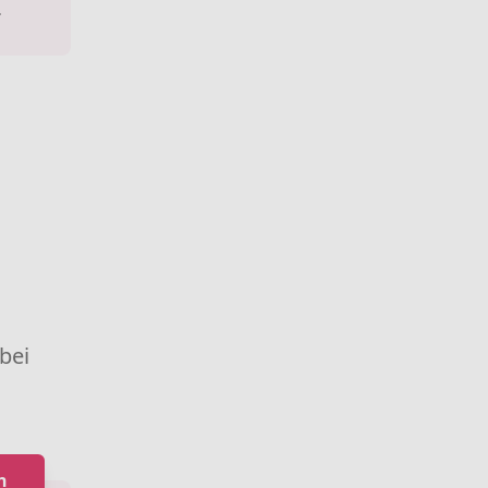
.
 bei
n