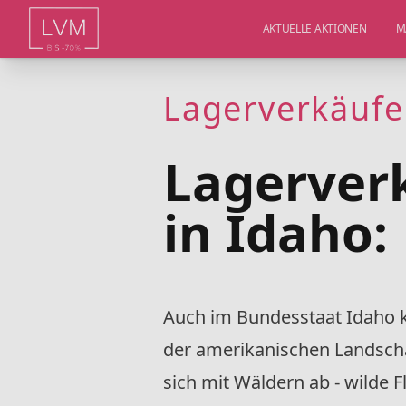
AKTUELLE AKTIONEN
M
Lagerverkäufe
Lagerver
in Idaho:
Auch im Bundesstaat Idaho 
der amerikanischen Landscha
sich mit Wäldern ab - wilde 