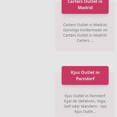
Carters Outlet in
Madrid
Carters Outlet in Madrid:
Günstige Kindermode im
Carters Outlet in Madrid:
Carters ...
Kjus Outlet in
Parndorf
Kjus Outlet in Parndorf:
Egal ob Skifahren, Yoga,
Golf oder Wandern - das
Kjus Outle...