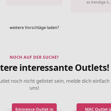
es trendige S..
weitere Vorschläge laden?
NOCH AUF DER SUCHE?
tere interessante Outlets!
utlet noch nicht gelistet sein, melde dich einfach
uns!
Eminence Outlet in
MAC Outlet i