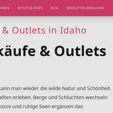
ARKEN
OUTLETS & SHOPS
BLOG
NEWSLETTER ANMELDUNG
 & Outlets in Idaho
käufe & Outlets
kann man wieder die wilde Natur und Schönheit
ften erleben. Berge und Schluchten wechseln
Flüsse und ruhige Seen ergänzen das