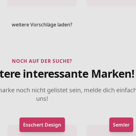
weitere Vorschläge laden?
NOCH AUF DER SUCHE?
tere interessante Marken!
marke noch nicht gelistet sein, melde dich einfach
uns!
Esschert Design
Semler