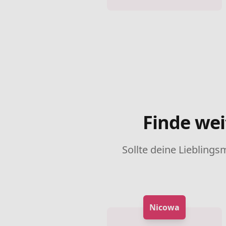
Finde wei
Sollte deine Lieblings
Nicowa