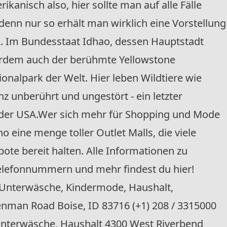
ikanisch also, hier sollte man auf alle Fälle
enn nur so erhält man wirklich eine Vorstellung
SA. Im Bundesstaat Idhao, dessen Hauptstadt
ußerdem auch der berühmte Yellowstone
ionalpark der Welt. Hier leben Wildtiere wie
z unberührt und ungestört - ein letzter
t der USA.Wer sich mehr für Shopping und Mode
aho eine menge toller Outlet Malls, die viele
te bereit halten. Alle Informationen zu
Telefonnummern und mehr findest du hier!
Unterwäsche, Kindermode, Haushalt,
enman Road Boise, ID 83716 (+1) 208 / 3315000
nterwäsche, Haushalt 4300 West Riverbend