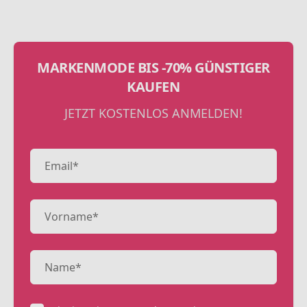
MARKENMODE BIS -70% GÜNSTIGER
KAUFEN
JETZT KOSTENLOS ANMELDEN!