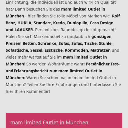
Einrichtung, die individuell ist und auch wirklich Qualität
hat? Dann besuchen Sie das
mam limited Outlet in
München
- hier finden Sie tolle Möbel von Marken wie
Rolf
Benz, HUKLA, Standart, Kredo, Dunlopillo, Casa Design
und LAAUSER
. Persönliches Raumdesign leicht gemacht!
Holen Sie sich Markenmöbel zu unglaublich
günstigen
Preisen
!
Betten, Schränke, Sofas, Sofas, Tische, Stühle,
Sofastische, Sessel, Esstische, Kommoden, Matratzen
und
vieles mehr wartet auf Sie im
mam limited Outlet in
München
! So werden Wohnträume wahr!
Persönlicher Test-
mam limited Outlet in
und Erfahrungsbericht zum
München:
Waren Sie schon mal im mam limited Outlet in
München? Teilen Sie Ihre Erfahrungen und hinterlassen Sie
hier Ihren Kommentar!
mam limited Outlet in München