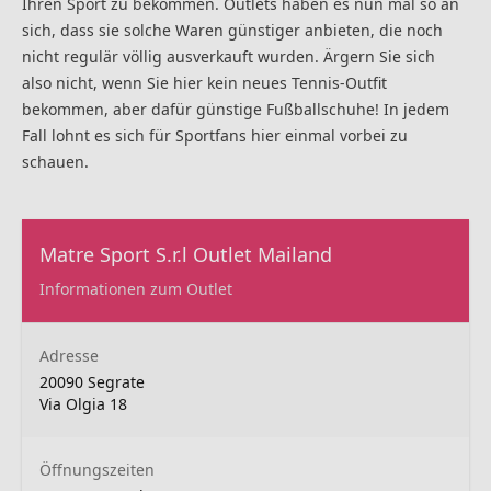
Ihren Sport zu bekommen. Outlets haben es nun mal so an
sich, dass sie solche Waren günstiger anbieten, die noch
nicht regulär völlig ausverkauft wurden. Ärgern Sie sich
also nicht, wenn Sie hier kein neues Tennis-Outfit
bekommen, aber dafür günstige Fußballschuhe! In jedem
Fall lohnt es sich für Sportfans hier einmal vorbei zu
schauen.
Matre Sport S.r.l Outlet Mailand
Informationen zum Outlet
Adresse
20090 Segrate
Via Olgia 18
Öffnungszeiten