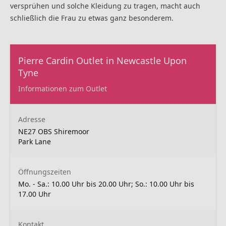
versprühen und solche Kleidung zu tragen, macht auch
schließlich die Frau zu etwas ganz besonderem.
Pierre Cardin Outlet in Newcastle Upon
Tyne
Informationen zum Outlet
Adresse
NE27 OBS Shiremoor
Park Lane
Öffnungszeiten
Mo. - Sa.: 10.00 Uhr bis 20.00 Uhr; So.: 10.00 Uhr bis
17.00 Uhr
Kontakt