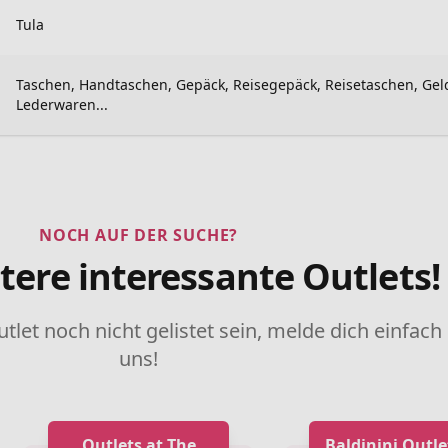
Tula
Taschen, Handtaschen, Gepäck, Reisegepäck, Reisetaschen, Gel
Lederwaren...
NOCH AUF DER SUCHE?
tere interessante Outlets!
utlet noch nicht gelistet sein, melde dich einfach
uns!
Outlets at The
Baldinini Outle