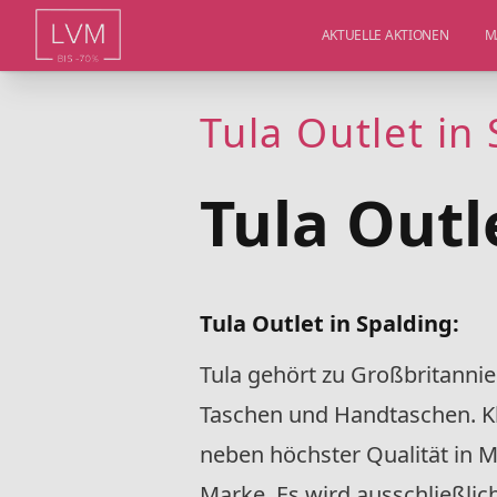
AKTUELLE AKTIONEN
M
Tula Outlet in
Tula Outl
Tula Outlet in Spalding:
Tula gehört zu Großbritanni
Taschen und Handtaschen. Kla
neben höchster Qualität in M
Marke. Es wird ausschließlic