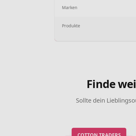
Marken
Produkte
Finde wei
Sollte dein Lieblingso
COTTON TRADERS