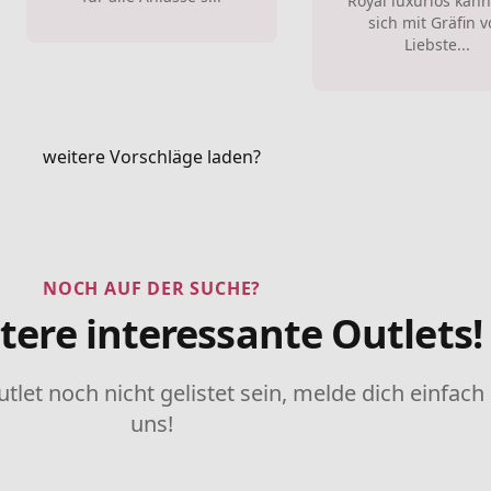
Royal luxuriös kan
sich mit Gräfin 
Liebste...
weitere Vorschläge laden?
NOCH AUF DER SUCHE?
tere interessante Outlets!
utlet noch nicht gelistet sein, melde dich einfach
uns!