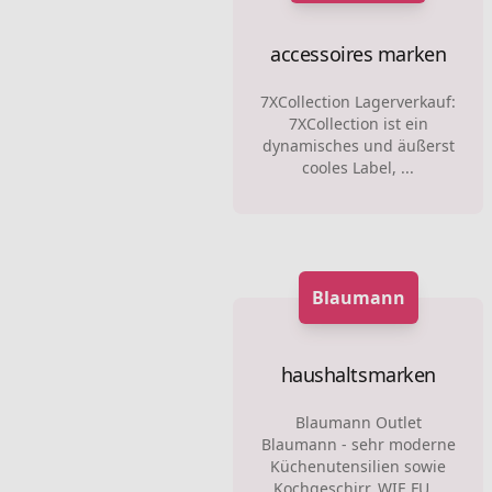
accessoires marken
7XCollection Lagerverkauf:
7XCollection ist ein
dynamisches und äußerst
cooles Label, ...
Blaumann
haushaltsmarken
Blaumann Outlet
Blaumann - sehr moderne
Küchenutensilien sowie
Kochgeschirr. WIE FU...