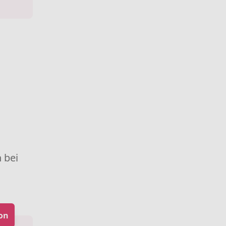
 bei
on