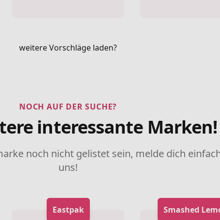
weitere Vorschläge laden?
NOCH AUF DER SUCHE?
tere interessante Marken!
marke noch nicht gelistet sein, melde dich einfach
uns!
Eastpak
Smashed Lem