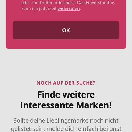
oder von Dritten informiert. Das Einverständnis
kann ich jederzeit
widerrufen
.
OK
NOCH AUF DER SUCHE?
Finde weitere
interessante Marken!
Sollte deine Lieblingsmarke noch nicht
gelistet sein, melde dich einfach bei uns!