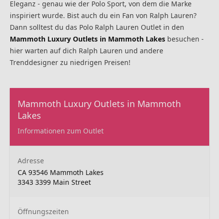
Eleganz - genau wie der Polo Sport, von dem die Marke
inspiriert wurde. Bist auch du ein Fan von Ralph Lauren?
Dann solltest du das Polo Ralph Lauren Outlet in den
Mammoth Luxury Outlets in Mammoth Lakes
besuchen -
hier warten auf dich Ralph Lauren und andere
Trenddesigner zu niedrigen Preisen!
Mammoth Luxury Outlets in Mammoth
Lakes
Informationen zum Outlet
Adresse
CA 93546 Mammoth Lakes
3343 3399 Main Street
Öffnungszeiten