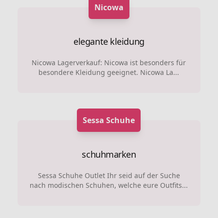
Nicowa
elegante kleidung
Nicowa Lagerverkauf: Nicowa ist besonders für
besondere Kleidung geeignet. Nicowa La...
Sessa Schuhe
schuhmarken
Sessa Schuhe Outlet Ihr seid auf der Suche
nach modischen Schuhen, welche eure Outfits...